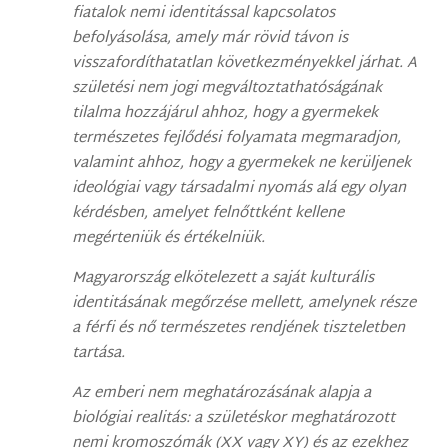
fiatalok nemi identitással kapcsolatos
befolyásolása, amely már rövid távon is
visszafordíthatatlan következményekkel járhat. A
születési nem jogi megváltoztathatóságának
tilalma hozzájárul ahhoz, hogy a gyermekek
természetes fejlődési folyamata megmaradjon,
valamint ahhoz, hogy a gyermekek ne kerüljenek
ideológiai vagy társadalmi nyomás alá egy olyan
kérdésben, amelyet felnőttként kellene
megérteniük és értékelniük.
Magyarország elkötelezett a saját kulturális
identitásának megőrzése mellett, amelynek része
a férfi és nő természetes rendjének tiszteletben
tartása.
Az emberi nem meghatározásának alapja a
biológiai realitás: a születéskor meghatározott
nemi kromoszómák (XX vagy XY) és az ezekhez