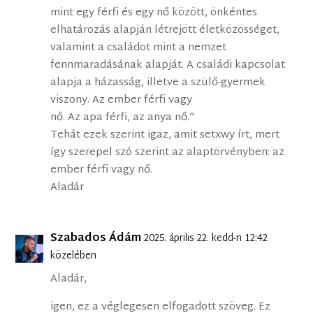
mint egy férfi és egy nő között, önkéntes
elhatározás alapján létrejött életközösséget,
valamint a családot mint a nemzet
fennmaradásának alapját. A családi kapcsolat
alapja a házasság, illetve a szülő-gyermek
viszony. Az ember férfi vagy
nő. Az apa férfi, az anya nő.”
Tehát ezek szerint igaz, amit setxwy írt, mert
így szerepel szó szerint az alaptörvényben: az
ember férfi vagy nő.
Aladár
Szabados Ádám
2025. április 22. kedd-n 12:42
közelében
Aladár,
igen, ez a véglegesen elfogadott szöveg. Ez