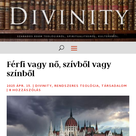
Férfi vagy nő, szívből vagy
színből
2025 ÁPR. 15.
|
DIVINITY
,
RENDSZERES TEOLÓGIA
,
TÁRSADALOM
|
8 HOZZÁSZÓLÁS