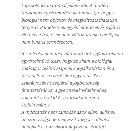
kapcsolódó anatómiai jellemzők. A modern
tudomány egyértelműen alátámasztja, hogy a
biológiai nem objektív és megváltoztathatatlan
tényező. Bár léteznek egyéni eltérések és sajátos
élethelyzetek, ezek nem változtatnak a biológiai
nem bináris természetén.
A születési nem megváltoztathatóságának tilalma
egyértelművé teszi, hogy az állam a biológiai
valóságot tekinti alapnak a jogalkotásban és a
társadalomszervezésben egyaránt. Ez a
szabályozás hozzájárul a jogbiztonság
fenntartásához, a gyermekek védelméhez,
valamint a család és a társadalmi rend
stabilitásához.
A módosítás nem támadás azok ellen, akiknek
önazonossága nem egyezik meg a születési
nemével: ezt az alkotmányozó az érintett