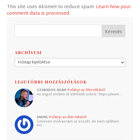
This site uses Akismet to reduce spam.
Learn how your
comment data is processed
.
ARCHÍVUM
Archívum
LEGUTÓBBI HOZZÁSZÓLÁSOK
SZABADOS ÁDÁM
Polányi az élet titkáról
Az angol eredeti itt elérhető online: https://www.…
ENDRE
Polányi az élet titkáról
Szívesen elolvasnám az esszét, de nem találtam.
Ho…