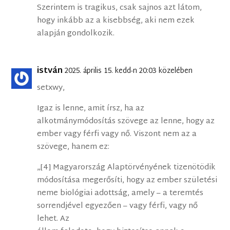
Szerintem is tragikus, csak sajnos azt látom,
hogy inkább az a kisebbség, aki nem ezek
alapján gondolkozik.
istván
2025. április 15. kedd-n 20:03 közelében
setxwy,
Igaz is lenne, amit írsz, ha az
alkotmánymódosítás szövege az lenne, hogy az
ember vagy férfi vagy nő. Viszont nem az a
szövege, hanem ez:
„[4] Magyarország Alaptörvényének tizenötödik
módosítása megerősíti, hogy az ember születési
neme biológiai adottság, amely – a teremtés
sorrendjével egyezően – vagy férfi, vagy nő
lehet. Az