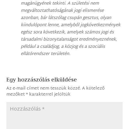
magánügyének tekinti. A születési nem
megváltoztathatóságának jogi elismerése
azonban, bár látszólag csupán gesztus, olyan
kiindulópont lenne, amelyből jogkövetkezmények
egész sora következik, amelyek számos jogi és
társadalmi bizonytalanságot eredményeznének,
például a családjog, a közjog és a szociális
ellátórendszer területén.
Egy hozzászólás elküldése
Az e-mail címet nem tesszük közzé.
A kötelező
mezőket
*
karakterrel jelöltük