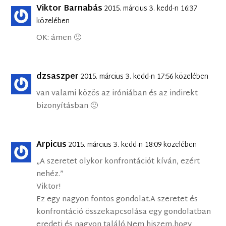
Viktor Barnabás
2015. március 3. kedd-n 16:37
közelében
OK: ámen 🙂
dzsaszper
2015. március 3. kedd-n 17:56 közelében
van valami közös az iróniában és az indirekt
bizonyításban 🙂
Arpicus
2015. március 3. kedd-n 18:09 közelében
„A szeretet olykor konfrontációt kíván, ezért
nehéz.”
Viktor!
Ez egy nagyon fontos gondolat.A szeretet és
konfrontáció összekapcsolása egy gondolatban
eredeti és nagyon találó.Nem hiszem,hogy