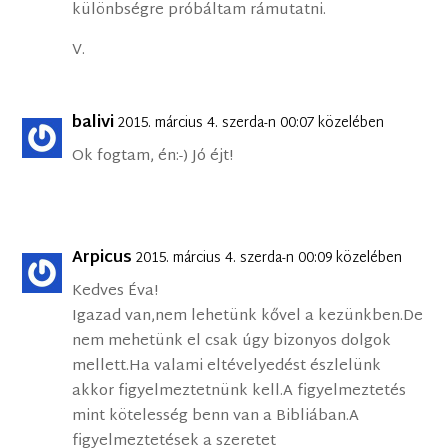
különbségre próbáltam rámutatni.
V.
balivi
2015. március 4. szerda-n 00:07 közelében
Ok fogtam, én:-) Jó éjt!
Arpicus
2015. március 4. szerda-n 00:09 közelében
Kedves Éva!
Igazad van,nem lehetünk kővel a kezünkben.De
nem mehetünk el csak úgy bizonyos dolgok
mellett.Ha valami eltévelyedést észlelünk
akkor figyelmeztetnünk kell.A figyelmeztetés
mint kötelesség benn van a Bibliában.A
figyelmeztetések a szeretet