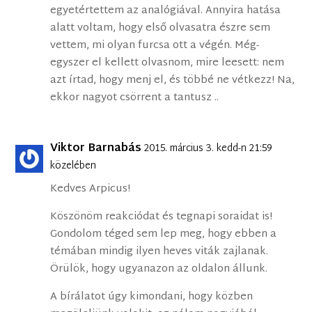
egyetértettem az analógiával. Annyira hatása
alatt voltam, hogy első olvasatra észre sem
vettem, mi olyan furcsa ott a végén. Még-
egyszer el kellett olvasnom, mire leesett: nem
azt írtad, hogy menj el, és többé ne vétkezz! Na,
ekkor nagyot csörrent a tantusz ..
Viktor Barnabás
2015. március 3. kedd-n 21:59
közelében
Kedves Arpicus!
Köszönöm reakciódat és tegnapi soraidat is!
Gondolom téged sem lep meg, hogy ebben a
témában mindig ilyen heves viták zajlanak.
Örülök, hogy ugyanazon az oldalon állunk.
A bírálatot úgy kimondani, hogy közben