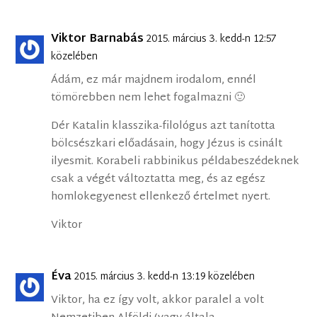
Viktor Barnabás
2015. március 3. kedd-n 12:57
közelében
Ádám, ez már majdnem irodalom, ennél
tömörebben nem lehet fogalmazni 🙂
Dér Katalin klasszika-filológus azt tanította
bölcsészkari előadásain, hogy Jézus is csinált
ilyesmit. Korabeli rabbinikus példabeszédeknek
csak a végét változtatta meg, és az egész
homlokegyenest ellenkező értelmet nyert.
Viktor
Éva
2015. március 3. kedd-n 13:19 közelében
Viktor, ha ez így volt, akkor paralel a volt