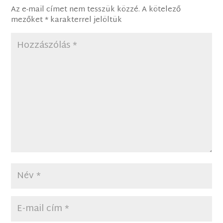
Az e-mail címet nem tesszük közzé.
A kötelező
mezőket
*
karakterrel jelöltük