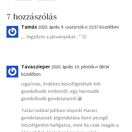
7 hozzászólás
Tamás
2020. április 9. csütörtök-n 15:37 közelében
„…legyőzte a járványokat…” 🙂
Tavaszieper
2020. április 10. péntek-n 08:04
közelében
Izgalmas, érdekes beszélgetések két
gondolkodó embertől, egy harmadik
gondolkodó gondolatairól.😀
Talán sokkal jobban inspirál Harari
gondolatainak átgondolása ilyen pezsgő
beszélgetést hallgatva, mint ha csak magát a