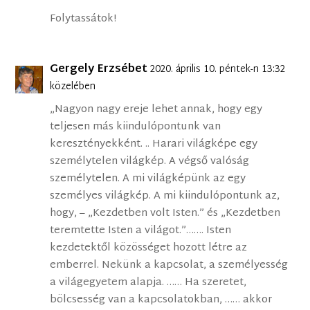
Folytassátok!
Gergely Erzsébet
2020. április 10. péntek-n 13:32
közelében
„Nagyon nagy ereje lehet annak, hogy egy
teljesen más kiindulópontunk van
keresztényekként. .. Harari világképe egy
személytelen világkép. A végső valóság
személytelen. A mi világképünk az egy
személyes világkép. A mi kiindulópontunk az,
hogy, – „Kezdetben volt Isten.” és „Kezdetben
teremtette Isten a világot.”……. Isten
kezdetektől közösséget hozott létre az
emberrel. Nekünk a kapcsolat, a személyesség
a világegyetem alapja. …… Ha szeretet,
bölcsesség van a kapcsolatokban, …… akkor