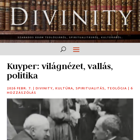
Kuyper: világnézet, vallás,
politika
2026 FEBR. 7.
|
DIVINITY
,
KULTÚRA
,
SPIRITUALITÁS
,
TEOLÓGIA
|
6
HOZZÁSZÓLÁS