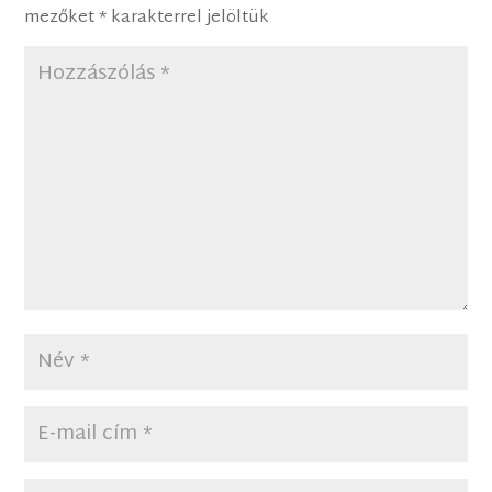
mezőket
*
karakterrel jelöltük