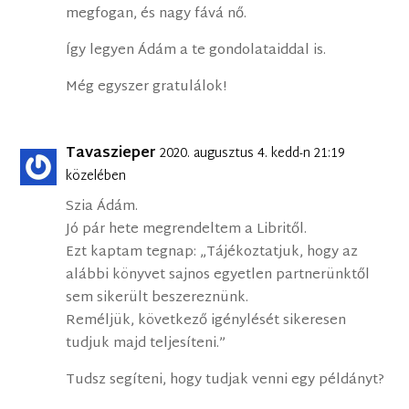
megfogan, és nagy fává nő.
Így legyen Ádám a te gondolataiddal is.
Még egyszer gratulálok!
Tavaszieper
2020. augusztus 4. kedd-n 21:19
közelében
Szia Ádám.
Jó pár hete megrendeltem a Libritől.
Ezt kaptam tegnap: „Tájékoztatjuk, hogy az
alábbi könyvet sajnos egyetlen partnerünktől
sem sikerült beszereznünk.
Reméljük, következő igénylését sikeresen
tudjuk majd teljesíteni.”
Tudsz segíteni, hogy tudjak venni egy példányt?