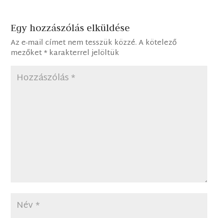
Egy hozzászólás elküldése
Az e-mail címet nem tesszük közzé.
A kötelező
mezőket
*
karakterrel jelöltük