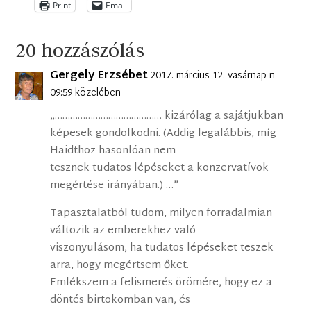
Print
Email
20 hozzászólás
Gergely Erzsébet
2017. március 12. vasárnap-n
09:59 közelében
„…………………………………… kizárólag a sajátjukban
képesek gondolkodni. (Addig legalábbis, míg
Haidthoz hasonlóan nem
tesznek tudatos lépéseket a konzervatívok
megértése irányában.) …”
Tapasztalatból tudom, milyen forradalmian
változik az emberekhez való
viszonyulásom, ha tudatos lépéseket teszek
arra, hogy megértsem őket.
Emlékszem a felismerés örömére, hogy ez a
döntés birtokomban van, és