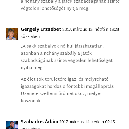
a néhány szabály a játék szabadságának szinte
végtelen lehetőségét nyitja meg.
Gergely Erzsébet
2017. március 13. hétfő-n 13:23
közelében
„A sakk szabályok nélkül játszhatatlan,
azonban a néhány szabály a játék
szabadságának szinte végtelen lehetőségét
nyitja meg.”
Az élet sok területére igaz, és mélyreható
igazságokat hordoz e föntebbi megállapítás.
Üzenete szellemi örömet okoz, melyet
köszönök.
Szabados Ádám
2017. március 14. kedd-n 09:45