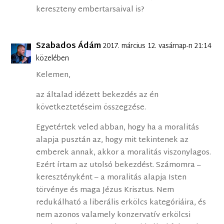
kereszteny embertarsaival is?
Szabados Ádám
2017. március 12. vasárnap-n 21:14
közelében
Kelemen,
az általad idézett bekezdés az én
következtetéseim összegzése.
Egyetértek veled abban, hogy ha a moralitás
alapja pusztán az, hogy mit tekintenek az
emberek annak, akkor a moralitás viszonylagos.
Ezért írtam az utolsó bekezdést. Számomra –
keresztényként – a moralitás alapja Isten
törvénye és maga Jézus Krisztus. Nem
redukálható a liberális erkölcs kategóriáira, és
nem azonos valamely konzervatív erkölcsi