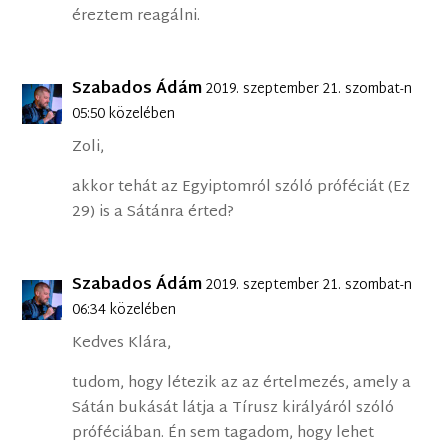
éreztem reagálni.
Szabados Ádám
2019. szeptember 21. szombat-n
05:50 közelében
Zoli,
akkor tehát az Egyiptomról szóló próféciát (Ez
29) is a Sátánra érted?
Szabados Ádám
2019. szeptember 21. szombat-n
06:34 közelében
Kedves Klára,
tudom, hogy létezik az az értelmezés, amely a
Sátán bukását látja a Tírusz királyáról szóló
próféciában. Én sem tagadom, hogy lehet