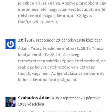
jelenben Tírusz királya. A szöveg egyébként úgy
is értelmezhető, hogy Isten kerúbot adott mellé
(tehát nem ő maga a kerúb), a LXX így is
fordítja (vö. 16. vers is).
Zoli
2019. szeptember 20. péntek-n 19:18 közelében
Ádám, Tirusz fejedelme ember (Ez28,2), Tirusz
királya kerúb (Ez 28,14). A szöveg
természetesen sokféleképpen értelmezhető, de
csak egy helyes értelmezése van. Ezt vagy
tudjuk, vagy nem. Az Ige utalása az emberre és
külön a kerúbra óvatosságra int.
Szabados Ádám
2019. szeptember 20. péntek-n
19:33 közelében