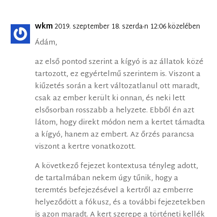
wkm
2019. szeptember 18. szerda-n 12:06 közelében
Ádám,
az első pontod szerint a kígyó is az állatok közé
tartozott, ez egyértelmű szerintem is. Viszont a
kiűzetés során a kert változatlanul ott maradt,
csak az ember került ki onnan, és neki lett
elsősorban rosszabb a helyzete. Ebből én azt
látom, hogy direkt módon nem a kertet támadta
a kígyó, hanem az embert. Az őrzés parancsa
viszont a kertre vonatkozott.
A következő fejezet kontextusa tényleg adott,
de tartalmában nekem úgy tűnik, hogy a
teremtés befejezésével a kertről az emberre
helyeződött a fókusz, és a további fejezetekben
is azon maradt. A kert szerepe a történeti kellék