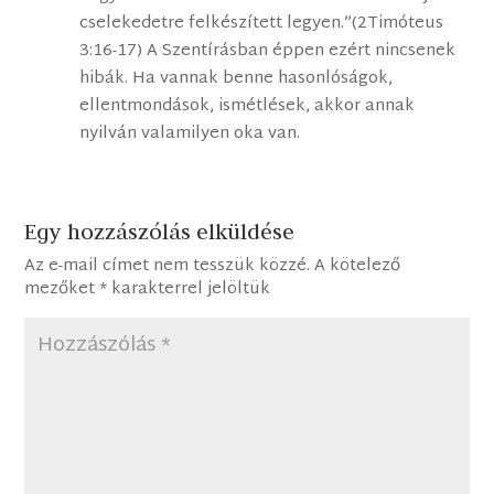
cselekedetre felkészített legyen.”(2Timóteus
3:16-17) A Szentírásban éppen ezért nincsenek
hibák. Ha vannak benne hasonlóságok,
ellentmondások, ismétlések, akkor annak
nyilván valamilyen oka van.
Egy hozzászólás elküldése
Az e-mail címet nem tesszük közzé.
A kötelező
mezőket
*
karakterrel jelöltük