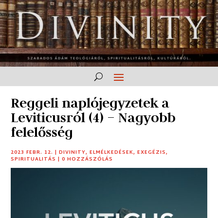
Reggeli naplójegyzetek a
Leviticusról (4) – Nagyobb
felelősség
2023 FEBR. 12.
|
DIVINITY
,
ELMÉLKEDÉSEK
,
EXEGÉZIS
,
SPIRITUALITÁS
|
0 HOZZÁSZÓLÁS