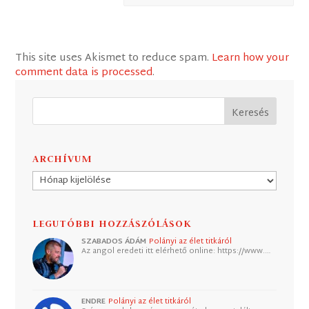
This site uses Akismet to reduce spam.
Learn how your
comment data is processed
.
ARCHÍVUM
Archívum
LEGUTÓBBI HOZZÁSZÓLÁSOK
SZABADOS ÁDÁM
Polányi az élet titkáról
Az angol eredeti itt elérhető online: https://www.…
ENDRE
Polányi az élet titkáról