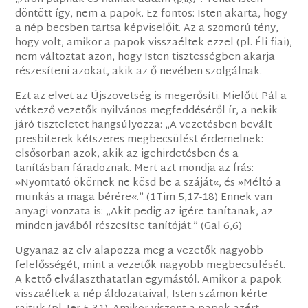
döntött így, nem a papok. Ez fontos: Isten akarta, hogy
a nép becsben tartsa képviselőit. Az a szomorú tény,
hogy volt, amikor a papok visszaéltek ezzel (pl. Éli fiai),
nem változtat azon, hogy Isten tisztességben akarja
részesíteni azokat, akik az ő nevében szolgálnak.
Ezt az elvet az Újszövetség is megerősíti. Mielőtt Pál a
vétkező vezetők nyilvános megfeddéséről ír, a nekik
járó tiszteletet hangsúlyozza: „A vezetésben bevált
presbiterek kétszeres megbecsülést érdemelnek:
elsősorban azok, akik az igehirdetésben és a
tanításban fáradoznak. Mert azt mondja az Írás:
»Nyomtató ökörnek ne kösd be a száját«, és »Méltó a
munkás a maga bérére«.” (1Tim 5,17-18) Ennek van
anyagi vonzata is: „Akit pedig az igére tanítanak, az
minden javából részesítse tanítóját.” (Gal 6,6)
Ugyanaz az elv alapozza meg a vezetők nagyobb
felelősségét, mint a vezetők nagyobb megbecsülését.
A kettő elválaszthatatlan egymástól. Amikor a papok
visszaéltek a nép áldozataival, Isten számon kérte