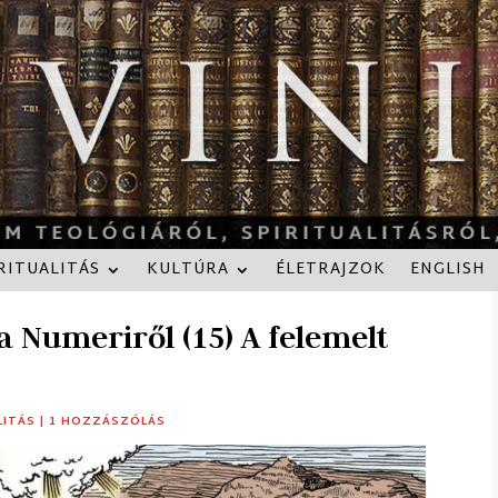
RITUALITÁS
KULTÚRA
ÉLETRAJZOK
ENGLISH
a Numeriről (15) A felemelt
LITÁS
|
1 HOZZÁSZÓLÁS