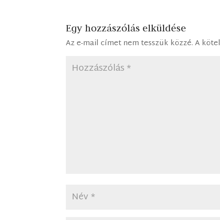
Egy hozzászólás elküldése
Az e-mail címet nem tesszük közzé.
A köte