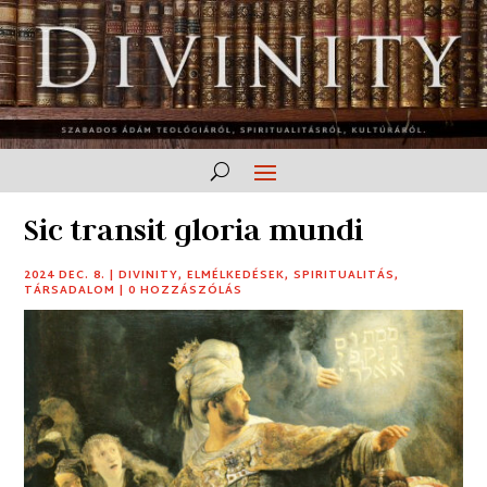
Sic transit gloria mundi
2024 DEC. 8.
|
DIVINITY
,
ELMÉLKEDÉSEK
,
SPIRITUALITÁS
,
TÁRSADALOM
|
0 HOZZÁSZÓLÁS