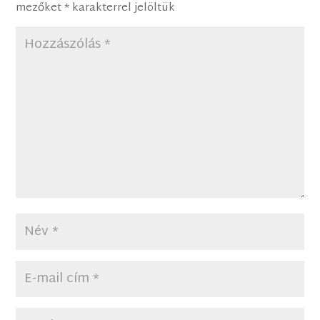
mezőket
*
karakterrel jelöltük