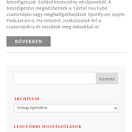
beszélgetünk. Szilárd keresztény nézőpontból. A
beszélgetést megnézhetitek a Tűzfal YouTube
csatornáján vagy meghallgathatjátok Spotify-on, Apple
Podcast-en is. Ha tetszett, iratkozzatok fel a
csatornánkra és osszátok meg másokkal is!
BŐVEBBEN
ARCHÍVUM
Archívum
LEGUTÓBBI HOZZÁSZÓLÁSOK