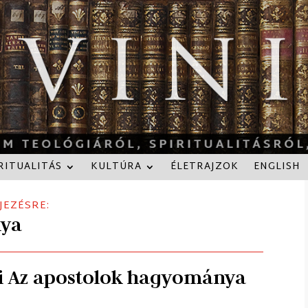
RITUALITÁS
KULTÚRA
ÉLETRAJZOK
ENGLISH
JEZÉSRE:
nya
ni Az apostolok hagyománya