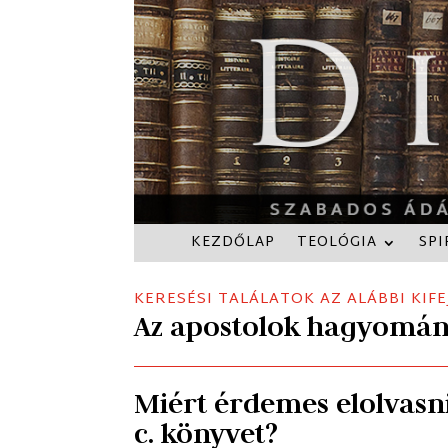
KEZDŐLAP
TEOLÓGIA
SPI
KERESÉSI TALÁLATOK AZ ALÁBBI KIFE
Az apostolok hagyomá
Miért érdemes elolvas
c. könyvet?