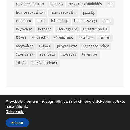
G. K. Chesterton
Genezis
helyettes bűnhődés
hit
homoszexualitás
homoszexuális
igazság
irodalom
Isten
Isten igéje
Isten országa
Jézus
kegyelem
kereszt
Kierkegaard
Krisztus halála
Kálvin
kálvinista
kálvinizmus
Leviticus
Luther
megváltás
Numeri
progresszív
Szabados Ádám
Szentlélek
Szentírás
szeretet
teremtés
Tűzfal
Tűzfal podcast
A weboldalon a minőségi felhasználói élmény érdekében sütiket
használunk.
Részletek
Elfogad
Dizájn:
Elegant Themes
| Motor:
WordPress