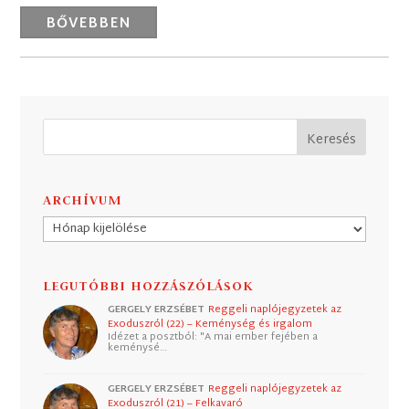
BŐVEBBEN
ARCHÍVUM
Archívum
LEGUTÓBBI HOZZÁSZÓLÁSOK
GERGELY ERZSÉBET
Reggeli naplójegyzetek az
Exoduszról (22) – Keménység és irgalom
Idézet a posztból: "A mai ember fejében a
keménysé…
GERGELY ERZSÉBET
Reggeli naplójegyzetek az
Exoduszról (21) – Felkavaró