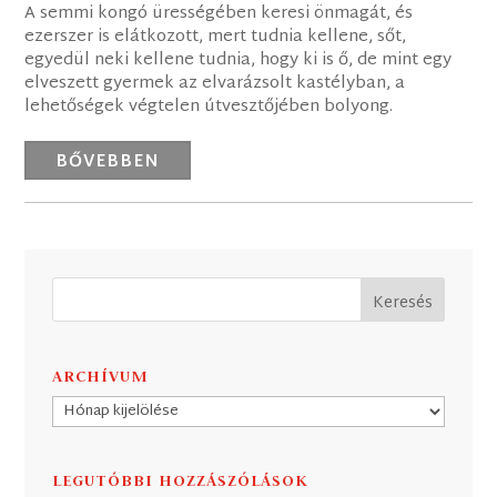
A semmi kongó ürességében keresi önmagát, és
ezerszer is elátkozott, mert tudnia kellene, sőt,
egyedül neki kellene tudnia, hogy ki is ő, de mint egy
elveszett gyermek az elvarázsolt kastélyban, a
lehetőségek végtelen útvesztőjében bolyong.
BŐVEBBEN
ARCHÍVUM
Archívum
LEGUTÓBBI HOZZÁSZÓLÁSOK