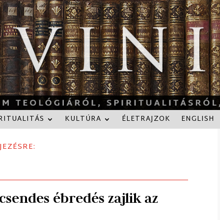
RITUALITÁS
KULTÚRA
ÉLETRAJZOK
ENGLISH
JEZÉSRE:
csendes ébredés zajlik az