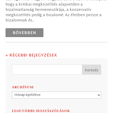
hogy a kritikai megközelítés alapvetően a
bizalmatlanság hermeneutikája, a konzervatív
megközelítés pedig a bizalomé. Az életben persze a
bizalomnak és...
BŐVEBBEN
« RÉGEBBI BEJEGYZÉSEK
ARCHÍVUM
Archívum
LEGUTÓBBI HOZZÁSZÓLÁSOK