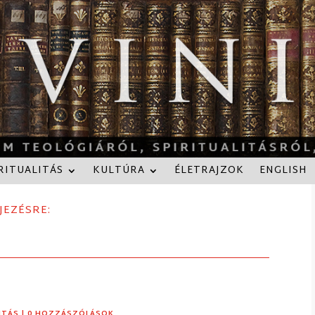
RITUALITÁS
KULTÚRA
ÉLETRAJZOK
ENGLISH
JEZÉSRE:
ITÁS
| 0 HOZZÁSZÓLÁSOK