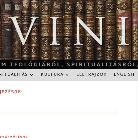
RITUALITÁS
KULTÚRA
ÉLETRAJZOK
ENGLISH
JEZÉSRE:
OZZÁSZÓLÁSOK