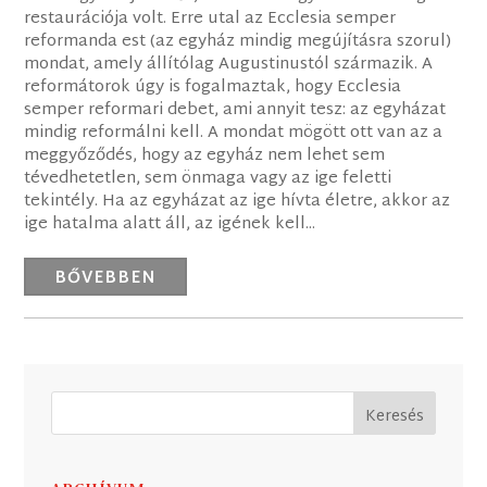
restaurációja volt. Erre utal az Ecclesia semper
reformanda est (az egyház mindig megújításra szorul)
mondat, amely állítólag Augustinustól származik. A
reformátorok úgy is fogalmaztak, hogy Ecclesia
semper reformari debet, ami annyit tesz: az egyházat
mindig reformálni kell. A mondat mögött ott van az a
meggyőződés, hogy az egyház nem lehet sem
tévedhetetlen, sem önmaga vagy az ige feletti
tekintély. Ha az egyházat az ige hívta életre, akkor az
ige hatalma alatt áll, az igének kell...
BŐVEBBEN