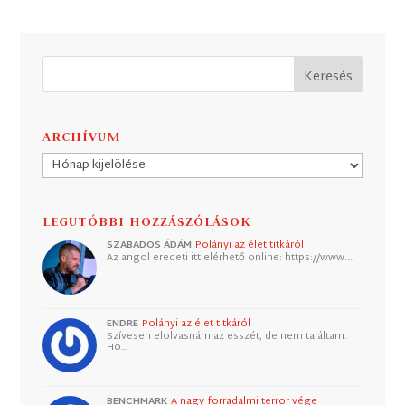
ARCHÍVUM
Archívum
LEGUTÓBBI HOZZÁSZÓLÁSOK
SZABADOS ÁDÁM
Polányi az élet titkáról
Az angol eredeti itt elérhető online: https://www.…
ENDRE
Polányi az élet titkáról
Szívesen elolvasnám az esszét, de nem találtam.
Ho…
BENCHMARK
A nagy forradalmi terror vége