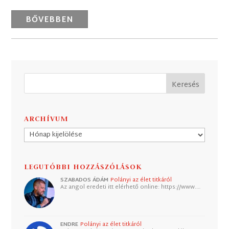
BŐVEBBEN
ARCHÍVUM
Archívum
LEGUTÓBBI HOZZÁSZÓLÁSOK
SZABADOS ÁDÁM
Polányi az élet titkáról
Az angol eredeti itt elérhető online: https://www.…
ENDRE
Polányi az élet titkáról