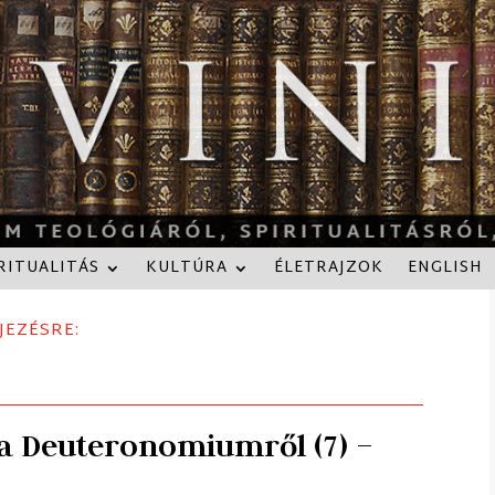
RITUALITÁS
KULTÚRA
ÉLETRAJZOK
ENGLISH
JEZÉSRE:
 a Deuteronomiumről (7) –