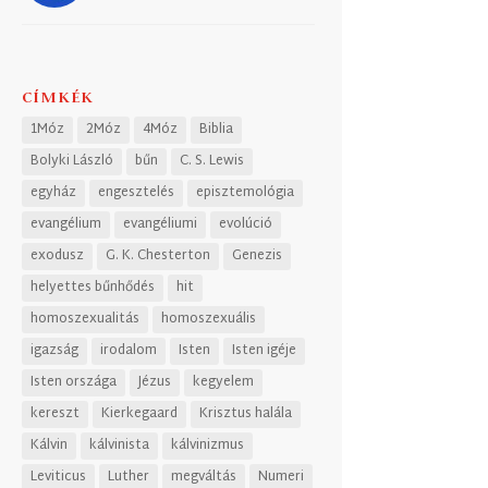
CÍMKÉK
1Móz
2Móz
4Móz
Biblia
Bolyki László
bűn
C. S. Lewis
egyház
engesztelés
episztemológia
evangélium
evangéliumi
evolúció
exodusz
G. K. Chesterton
Genezis
helyettes bűnhődés
hit
homoszexualitás
homoszexuális
igazság
irodalom
Isten
Isten igéje
Isten országa
Jézus
kegyelem
kereszt
Kierkegaard
Krisztus halála
Kálvin
kálvinista
kálvinizmus
Leviticus
Luther
megváltás
Numeri