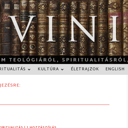
RITUALITÁS
KULTÚRA
ÉLETRAJZOK
ENGLISH
JEZÉSRE:
PIRITUALITÁS
| 1 HOZZÁSZÓLÁS