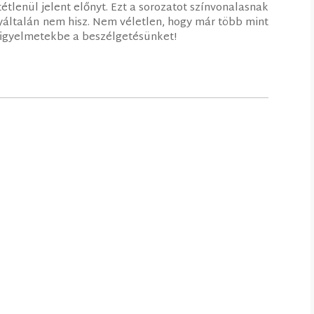
lenül jelent előnyt. Ezt a sorozatot színvonalasnak
egyáltalán nem hisz. Nem véletlen, hogy már több mint
 figyelmetekbe a beszélgetésünket!