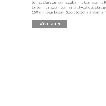
témaválasztás önmagában nekem sem feltét
tartom, és szerintem az is élvezheti, aki 
150 millióan látták. Szeretettel ajánlom a
BŐVEBBEN