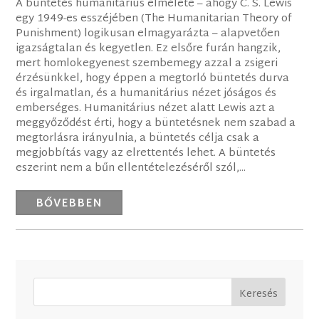
A büntetés humanitárius elmélete – ahogy C. S. Lewis
egy 1949-es esszéjében (The Humanitarian Theory of
Punishment) logikusan elmagyarázta – alapvetően
igazságtalan és kegyetlen. Ez elsőre furán hangzik,
mert homlokegyenest szembemegy azzal a zsigeri
érzésünkkel, hogy éppen a megtorló büntetés durva
és irgalmatlan, és a humanitárius nézet jóságos és
emberséges. Humanitárius nézet alatt Lewis azt a
meggyőződést érti, hogy a büntetésnek nem szabad a
megtorlásra irányulnia, a büntetés célja csak a
megjobbítás vagy az elrettentés lehet. A büntetés
eszerint nem a bűn ellentételezéséről szól,...
BŐVEBBEN