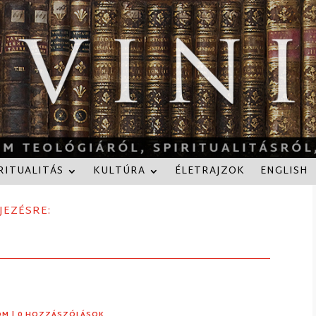
RITUALITÁS
KULTÚRA
ÉLETRAJZOK
ENGLISH
JEZÉSRE:
OM
| 0 HOZZÁSZÓLÁSOK