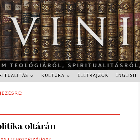
RITUALITÁS
KULTÚRA
ÉLETRAJZOK
ENGLISH
JEZÉSRE:
litika oltárán
LOM
| 32 HOZZÁSZÓLÁSOK