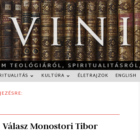
RITUALITÁS
KULTÚRA
ÉLETRAJZOK
ENGLISH
JEZÉSRE:
– Válasz Monostori Tibor