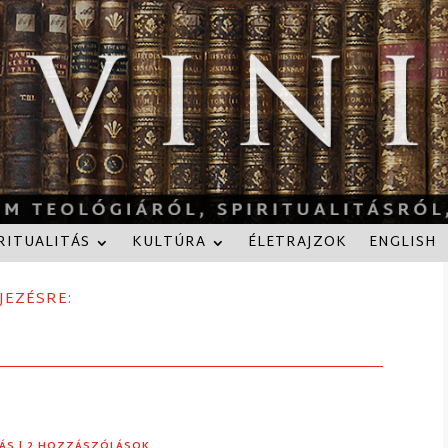
RITUALITÁS
KULTÚRA
ÉLETRAJZOK
ENGLISH
JEZÉSRE:
TÁS
| 2 HOZZÁSZÓLÁSOK