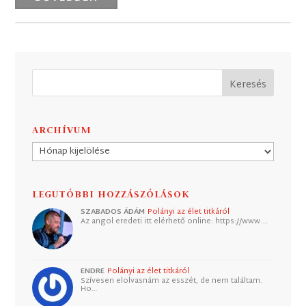
ARCHÍVUM
Archívum
LEGUTÓBBI HOZZÁSZÓLÁSOK
SZABADOS ÁDÁM
Polányi az élet titkáról
Az angol eredeti itt elérhető online: https://www.…
ENDRE
Polányi az élet titkáról
Szívesen elolvasnám az esszét, de nem találtam.
Ho…