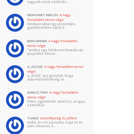
vagyunk azzal a különbs…
MENYHÁRT MIKLÓS
A nagy
forradalmi terror vége
Mindazonáltal egy protestáns
gyülekezetben adott d…
BENCHMARK
A nagy forradalmi
terror vége
"amikor egy felekezet hivatalosan
püspökké választ…
X. JÓZSEF
A nagy forradalmi terror
vége
A „költő” arra gondolt, hogy
alapvető különbség va…
KERESZTÉNY
A nagy forradalmi
terror vége
Péter, egyetértek. Amit írsz, az igaz,
a katolikus…
TUNDE
Személyiség és jellem
Helló, Én ezt a posztot majd 10 év
után olvasom, S…