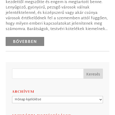
kezdettől megszőtte és engem is megtartott benne.
Lenyűgöző, gyönyörű, pezsgő városok válnak
jelentéktelenné, és középszerű vagy akár csúnya
városok értékelődnek fel a szememben attól függően,
hogy milyen emberi kapcsolatokat jelenítenek meg
számomra. Barátságok, testvéri kötelékek kiemelnek...
BŐVEBBEN
ARCHÍVUM
Archívum