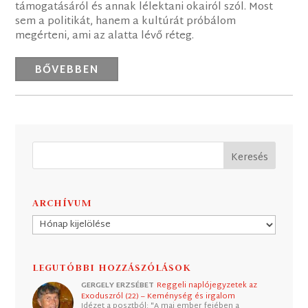
támogatásáról és annak lélektani okairól szól. Most
sem a politikát, hanem a kultúrát próbálom
megérteni, ami az alatta lévő réteg.
BŐVEBBEN
ARCHÍVUM
Archívum
LEGUTÓBBI HOZZÁSZÓLÁSOK
GERGELY ERZSÉBET
Reggeli naplójegyzetek az
Exoduszról (22) – Keménység és irgalom
Idézet a posztból: "A mai ember fejében a