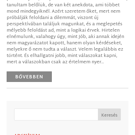
tanultam belőlük, de van két anekdota, ami többet
mond mindegyiknél. Azért szeretem őket, mert nem
próbálják feloldani a dilemmát, viszont új
perspektívában találjuk magunkat, és a meglepetés
mélyebb feloldást ad, mint a logikai érvek. Hirtelen
elnémulunk, valahogy úgy, mint Jób, aki annak idején
nem magyarázatot kapott, hanem olyan kérdéseket,
melyekre ő nem tudta a választ. Velem legalábbis ez
történt. És elhallgatni jobb, mint válaszokat kapni,
mert a válaszokban csak az értelmem nyer...
BŐVEBBEN