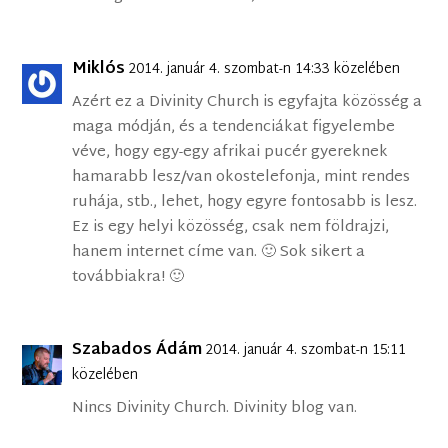
Miklós
2014. január 4. szombat-n 14:33 közelében
Azért ez a Divinity Church is egyfajta közösség a
maga módján, és a tendenciákat figyelembe
véve, hogy egy-egy afrikai pucér gyereknek
hamarabb lesz/van okostelefonja, mint rendes
ruhája, stb., lehet, hogy egyre fontosabb is lesz.
Ez is egy helyi közösség, csak nem földrajzi,
hanem internet címe van. 🙂 Sok sikert a
továbbiakra! 🙂
Szabados Ádám
2014. január 4. szombat-n 15:11
közelében
Nincs Divinity Church. Divinity blog van.