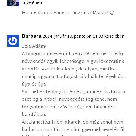
közelében
Hú, de örülök ennek a hozzászólásnak! 🙂
Barbara
2014. január 10. péntek-n 11:03 közelében
Szia Ádám!
A blogod a mi esetünkben a férjemmel a lelki
növekedés egyik lehetősége. A gyülekezetünk
asztalán van lelki eledel, de olyan, mintha
mindig ugyanazt a fogást tálalnák fel évek óta
újra és újra.
Sok nehéz teológiai kérdést, aminek tisztázása
esetleg a hitbeli növekedést segítené, nem
tárgyalunk sem szószékről, sem bibiliaóra
keretében.
Általánosítani nem akarok, de még sehol nem
hallottam tanítást peldául gyermeknevelésről,