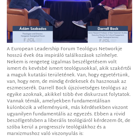
A European Leadership Forum Teológus Networkje
hosszú évek óta inspiráló találkozások színhelye.
Nekem is rengeteg izgalmas beszélgetésem volt
ismert és kevésbé ismert teológusokkal, akik szakértői
a maguk kutatási területének. Van, hogy egyetértünk,
van, hogy nem, de mindig érdekesek és hasznosak az
eszmecserék. Darrell Bock újszövetséges teológus az
egyike azoknak, akikkel több éve diskurzust folytatok.
Vannak témák, amelyekben fundamentálisan
különbözik a véleményünk, más kérdésekben viszont
ugyanilyen fundamentális az egyezés. Ebben a rövid
beszélgetésben a liberális teológiáról kérdezem őt, de
szóba kerül a progresszív teológiákhoz és a
marxizmushoz való viszonyulás is: