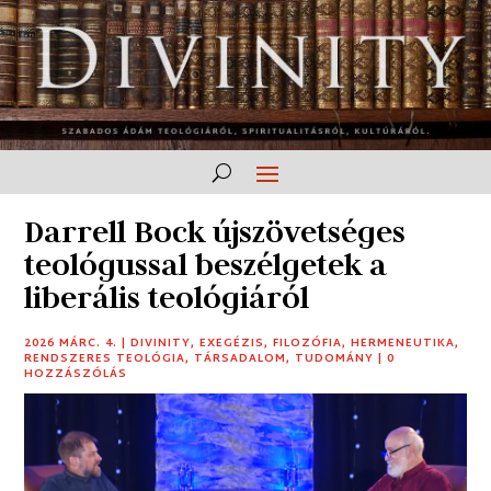
Darrell Bock újszövetséges
teológussal beszélgetek a
liberális teológiáról
2026 MÁRC. 4.
|
DIVINITY
,
EXEGÉZIS
,
FILOZÓFIA
,
HERMENEUTIKA
,
RENDSZERES TEOLÓGIA
,
TÁRSADALOM
,
TUDOMÁNY
|
0
HOZZÁSZÓLÁS