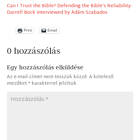
Can I Trust the Bible? Defending the Bible’s Reliability-
Darrell Bock interviewed by Ádám Szabados
Print
Email
0 hozzászólás
Egy hozzászólás elküldése
Az e-mail címet nem tesszük közzé.
A kötelező
mezőket
*
karakterrel jelöltük