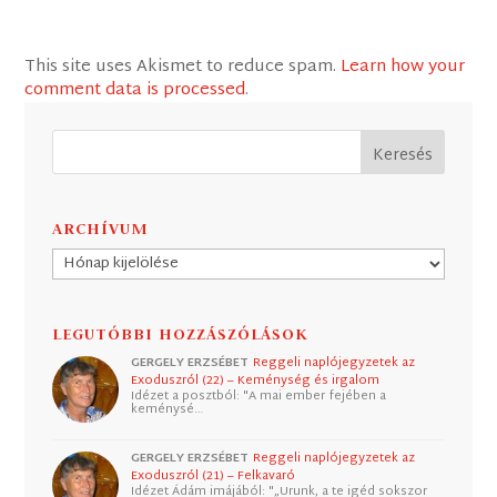
This site uses Akismet to reduce spam.
Learn how your
comment data is processed
.
ARCHÍVUM
Archívum
LEGUTÓBBI HOZZÁSZÓLÁSOK
GERGELY ERZSÉBET
Reggeli naplójegyzetek az
Exoduszról (22) – Keménység és irgalom
Idézet a posztból: "A mai ember fejében a
keménysé…
GERGELY ERZSÉBET
Reggeli naplójegyzetek az
Exoduszról (21) – Felkavaró
Idézet Ádám imájából: "„Urunk, a te igéd sokszor