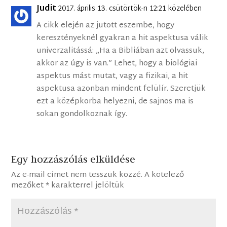
Judit
2017. április 13. csütörtök-n 12:21 közelében
A cikk elején az jutott eszembe, hogy
keresztényeknél gyakran a hit aspektusa válik
univerzalitássá: „Ha a Bibliában azt olvassuk,
akkor az úgy is van.” Lehet, hogy a biológiai
aspektus mást mutat, vagy a fizikai, a hit
aspektusa azonban mindent felülír. Szeretjük
ezt a középkorba helyezni, de sajnos ma is
sokan gondolkoznak így.
Egy hozzászólás elküldése
Az e-mail címet nem tesszük közzé.
A kötelező
mezőket
*
karakterrel jelöltük