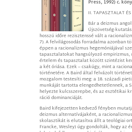
Press, 1992) c. kön
II. TAPASZTALAT É
Bár a deizmus angol 
Újszövetség-kutatás
hosszú időre rezisztenssé vált a racionaliz
7). A felvilágosodás forradalma azonban tö
éppen a racionalizmus hegemóniájával sz
tapasztalatokat hangsúlyozó empirizmus, 
értelem és tapasztalat között szintézist k
a két óriása. Ezek – csakúgy, mint a racion
történetére. A Baird által felvázolt történe
mozgalom testesíti meg: a 18. századi piet
munkáját tartotta elengedhetetlennek, a Sc
helyezte kulcsszerepbe, és az esztétikai kr
ráció dominanciáját.
Baird kifejezetten kedvező fényben mutatja
deizmus alternatívájaként, a racionalizmu
skolasztikát is elutasítva állt a teológiai o
Francke, Wesley) úgy gondolták, hogy az é