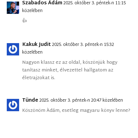
Szabados Ádám
2025. október 3. péntek-n 11:15
közelében
👍
Kakuk Judit
2025. október 3. péntek-n 15:32
közelében
Nagyon klassz ez az oldal, köszönjük hogy
tanítasz minket, élvezettel hallgatom az
életrajzokat is.
Tünde
2025. október 3. péntek-n 20:47 közelében
Köszönöm Àdám, esetleg magyaru könyv lenne?