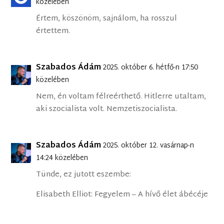
közelében
Értem, köszönöm, sajnálom, ha rosszul
értettem.
Szabados Ádám
2025. október 6. hétfő-n 17:50
közelében
Nem, én voltam félreérthető. Hitlerre utaltam,
aki szocialista volt. Nemzetiszocialista.
Szabados Ádám
2025. október 12. vasárnap-n
14:24 közelében
Tünde, ez jutott eszembe:
Elisabeth Elliot: Fegyelem – A hívő élet ábécéje