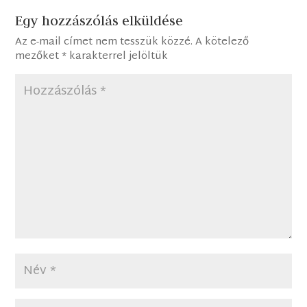
Egy hozzászólás elküldése
Az e-mail címet nem tesszük közzé.
A kötelező
mezőket
*
karakterrel jelöltük