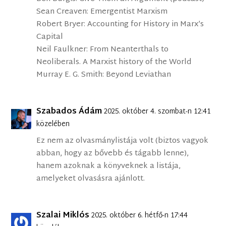
Sean Creaven: Emergentist Marxism
Robert Bryer: Accounting for History in Marx’s
Capital
Neil Faulkner: From Neanterthals to
Neoliberals. A Marxist history of the World
Murray E. G. Smith: Beyond Leviathan
Szabados Ádám
2025. október 4. szombat-n 12:41
közelében
Ez nem az olvasmánylistája volt (biztos vagyok
abban, hogy az bővebb és tágabb lenne),
hanem azoknak a könyveknek a listája,
amelyeket olvasásra ajánlott.
Szalai Miklós
2025. október 6. hétfő-n 17:44