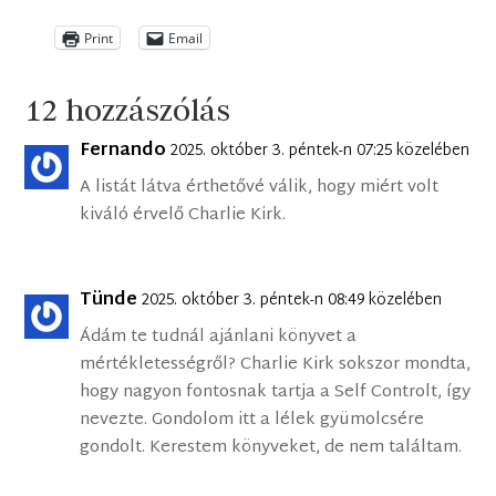
Print
Email
12 hozzászólás
Fernando
2025. október 3. péntek-n 07:25 közelében
A listát látva érthetővé válik, hogy miért volt
kiváló érvelő Charlie Kirk.
Tünde
2025. október 3. péntek-n 08:49 közelében
Ádám te tudnál ajánlani könyvet a
mértékletességről? Charlie Kirk sokszor mondta,
hogy nagyon fontosnak tartja a Self Controlt, így
nevezte. Gondolom itt a lélek gyümolcsére
gondolt. Kerestem könyveket, de nem találtam.