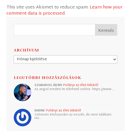
This site uses Akismet to reduce spam.
Learn how your
comment data is processed
.
ARCHÍVUM
Archívum
LEGUTÓBBI HOZZÁSZÓLÁSOK
SZABADOS ÁDÁM
Polányi az élet titkáról
Az angol eredeti itt elérhető online: https://www.…
ENDRE
Polányi az élet titkáról
Szívesen elolvasnám az esszét, de nem találtam.
Ho…