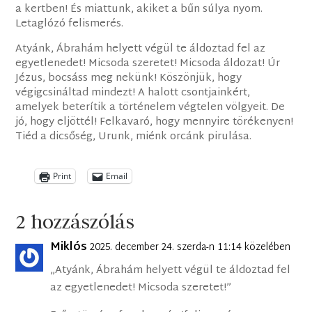
a kertben! És miattunk, akiket a bűn súlya nyom.
Letaglózó felismerés.
Atyánk, Ábrahám helyett végül te áldoztad fel az
egyetlenedet! Micsoda szeretet! Micsoda áldozat! Úr
Jézus, bocsáss meg nekünk! Köszönjük, hogy
végigcsináltad mindezt! A halott csontjainkért,
amelyek beterítik a történelem végtelen völgyeit. De
jó, hogy eljöttél! Felkavaró, hogy mennyire törékenyen!
Tiéd a dicsőség, Urunk, miénk orcánk pirulása.
Print
Email
2 hozzászólás
Miklós
2025. december 24. szerda-n 11:14 közelében
„Atyánk, Ábrahám helyett végül te áldoztad fel
az egyetlenedet! Micsoda szeretet!”