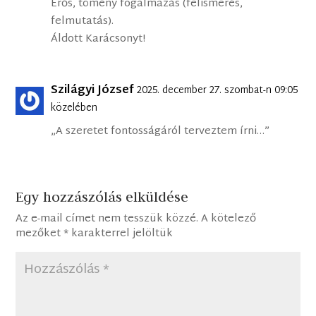
Erős, tömény fogalmazás (felismerés,
felmutatás).
Áldott Karácsonyt!
Szilágyi József
2025. december 27. szombat-n 09:05
közelében
„A szeretet fontosságáról terveztem írni…”
Egy hozzászólás elküldése
Az e-mail címet nem tesszük közzé.
A kötelező
mezőket
*
karakterrel jelöltük