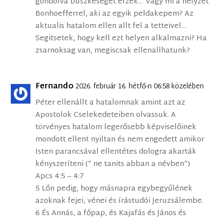
gondolva buszkeseget erzek… Vagy mi a helyzet
Bonhoefferrel, aki az egyik peldakepem? Az
aktualis hatalom ellen allt fel a tetteivel…
Segitsetek, hogy kell ezt helyen alkalmazni? Ha
zsarnoksag van, megiscsak ellenallhatunk?
Fernando
2026. február 16. hétfő-n 06:58 közelében
Péter ellenállt a hatalomnak amint azt az
Apostolok Cselekedeteiben olvassuk. A
törvényes hatalom legerősebb képviselőinek
mondott ellent nyiltan és nem engedett amikor
Isten parancsával ellentétes dologra akarták
kényszeríteni (” ne tanits abban a névben”)
Apcs 4:5 – 4:7
5 Lőn pedig, hogy másnapra egybegyűlének
azoknak fejei, vénei és írástudói Jeruzsálembe.
6 És Annás, a főpap, és Kajafás és János és