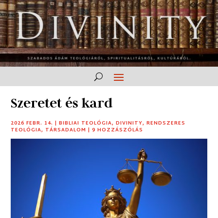
Szeretet és kard
2026 FEBR. 14.
|
BIBLIAI TEOLÓGIA
,
DIVINITY
,
RENDSZERES
TEOLÓGIA
,
TÁRSADALOM
|
9 HOZZÁSZÓLÁS