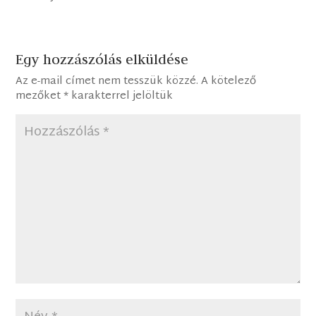
Egy hozzászólás elküldése
Az e-mail címet nem tesszük közzé.
A kötelező
mezőket
*
karakterrel jelöltük