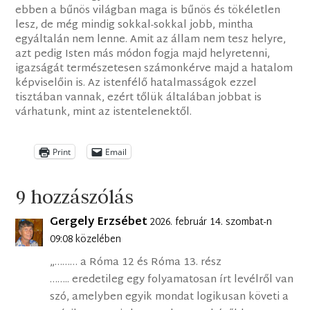
ebben a bűnös világban maga is bűnös és tökéletlen
lesz, de még mindig sokkal-sokkal jobb, mintha
egyáltalán nem lenne. Amit az állam nem tesz helyre,
azt pedig Isten más módon fogja majd helyretenni,
igazságát természetesen számonkérve majd a hatalom
képviselőin is. Az istenfélő hatalmasságok ezzel
tisztában vannak, ezért tőlük általában jobbat is
várhatunk, mint az istentelenektől.
Print
Email
9 hozzászólás
Gergely Erzsébet
2026. február 14. szombat-n
09:08 közelében
„……… a Róma 12 és Róma 13. rész
…….. eredetileg egy folyamatosan írt levélről van
szó, amelyben egyik mondat logikusan követi a