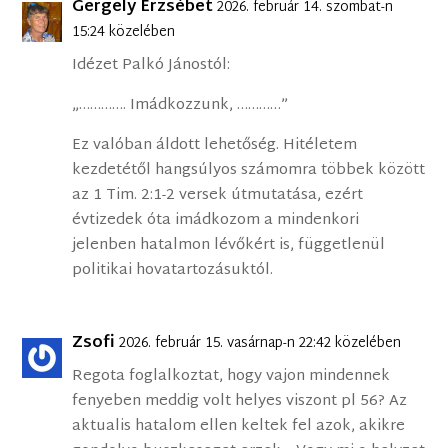
Gergely Erzsébet
2026. február 14. szombat-n
15:24 közelében
Idézet Palkó Jánostól:
„…………. Imádkozzunk, …………”
Ez valóban áldott lehetőség. Hitéletem
kezdetétől hangsúlyos számomra többek között
az 1 Tim. 2:1-2 versek útmutatása, ezért
évtizedek óta imádkozom a mindenkori
jelenben hatalmon lévőkért is, függetlenül
politikai hovatartozásuktól.
Zsofi
2026. február 15. vasárnap-n 22:42 közelében
Regota foglalkoztat, hogy vajon mindennek
fenyeben meddig volt helyes viszont pl 56? Az
aktualis hatalom ellen keltek fel azok, akikre