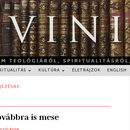
RITUALITÁS
KULTÚRA
ÉLETRAJZOK
ENGLISH
JEZÉSRE:
ovábbra is mese
ÁSZÓLÁSOK