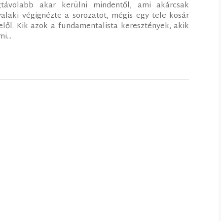
távolabb akar kerülni mindentől, ami akárcsak
alaki végignézte a sorozatot, mégis egy tele kosár
elől. Kik azok a fundamentalista keresztények, akik
i...