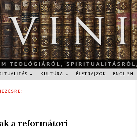
RITUALITÁS
KULTÚRA
ÉLETRAJZOK
ENGLISH
JEZÉSRE:
ak a reformátori