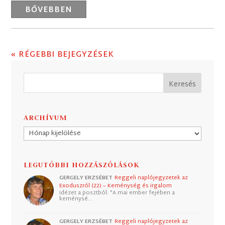
BŐVEBBEN
« RÉGEBBI BEJEGYZÉSEK
ARCHÍVUM
Archívum
LEGUTÓBBI HOZZÁSZÓLÁSOK
GERGELY ERZSÉBET
Reggeli naplójegyzetek az
Exoduszról (22) – Keménység és irgalom
Idézet a posztból: "A mai ember fejében a
keménysé…
GERGELY ERZSÉBET
Reggeli naplójegyzetek az