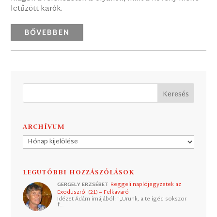
letűzött karók.
BŐVEBBEN
ARCHÍVUM
Archívum
LEGUTÓBBI HOZZÁSZÓLÁSOK
GERGELY ERZSÉBET
Reggeli naplójegyzetek az
Exoduszról (21) – Felkavaró
Idézet Ádám imájából: "„Urunk, a te igéd sokszor
f…