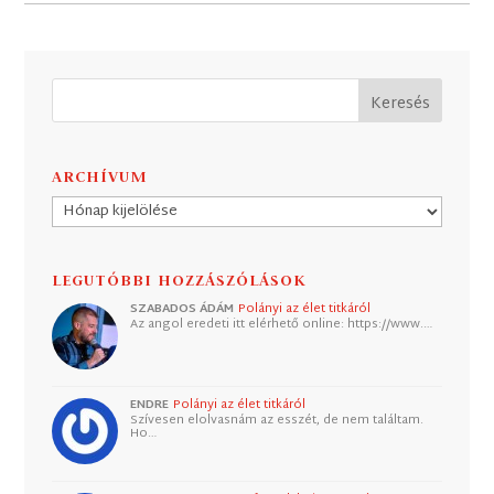
ARCHÍVUM
Archívum
LEGUTÓBBI HOZZÁSZÓLÁSOK
SZABADOS ÁDÁM
Polányi az élet titkáról
Az angol eredeti itt elérhető online: https://www.…
ENDRE
Polányi az élet titkáról
Szívesen elolvasnám az esszét, de nem találtam.
Ho…