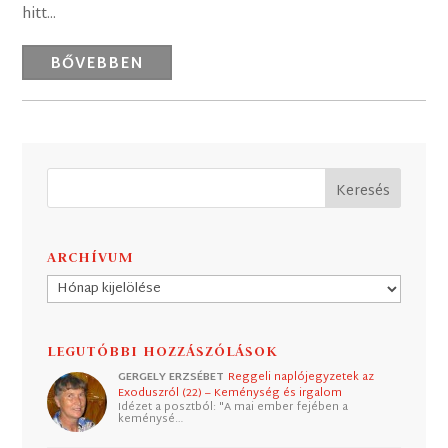
hitt...
BŐVEBBEN
ARCHÍVUM
Archívum
LEGUTÓBBI HOZZÁSZÓLÁSOK
GERGELY ERZSÉBET
Reggeli naplójegyzetek az
Exoduszról (22) – Keménység és irgalom
Idézet a posztból: "A mai ember fejében a
keménysé…