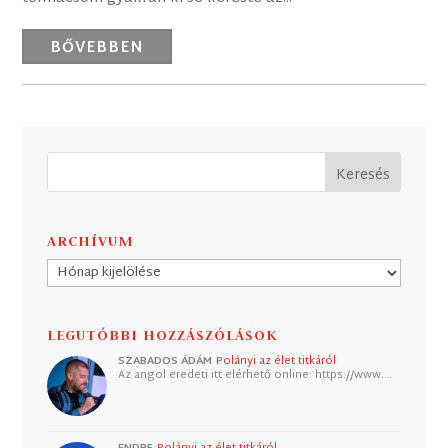
BŐVEBBEN
ARCHÍVUM
Archívum
LEGUTÓBBI HOZZÁSZÓLÁSOK
SZABADOS ÁDÁM
Polányi az élet titkáról
Az angol eredeti itt elérhető online: https://www.…
ENDRE
Polányi az élet titkáról