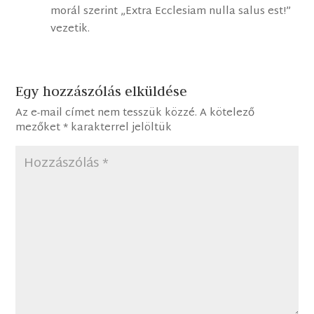
morál szerint „Extra Ecclesiam nulla salus est!”
vezetik.
Egy hozzászólás elküldése
Az e-mail címet nem tesszük közzé.
A kötelező
mezőket
*
karakterrel jelöltük