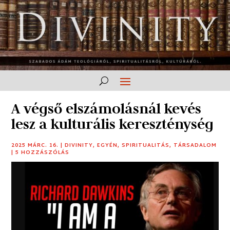
A végső elszámolásnál kevés
lesz a kulturális kereszténység
2025 MÁRC. 16.
|
DIVINITY
,
EGYÉN
,
SPIRITUALITÁS
,
TÁRSADALOM
|
5 HOZZÁSZÓLÁS