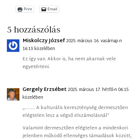
Print
Email
5 hozzászólás
Miskolczy József
2025. március 16. vasárnap-n
16:13 közelében
Ez így van. Akkor is, ha nem akarnak vele
egyetérteni.
Gergely Erzsébet
2025. március 17. hétfő-n 06:15
közelében
„……… A kulturális kereszténység dermesztően
elégtelen lesz a végső elszámolásnál”
Valamint dermesztően elégtelen a mindenkori
jelenben működő ellenséges támadások között,